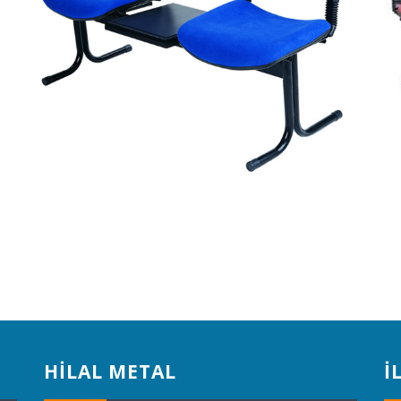
HİLAL METAL
İ