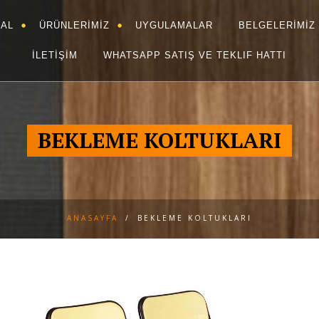
AL
ÜRÜNLERİMİZ
UYGULAMALAR
BELGELERİMİZ
İLETİŞİM
WHATSAPP SATIŞ VE TEKLIF HATTI
BEKLEME KOLTUKLARI
ANASAYFA
/
BEKLEME KOLTUKLARI