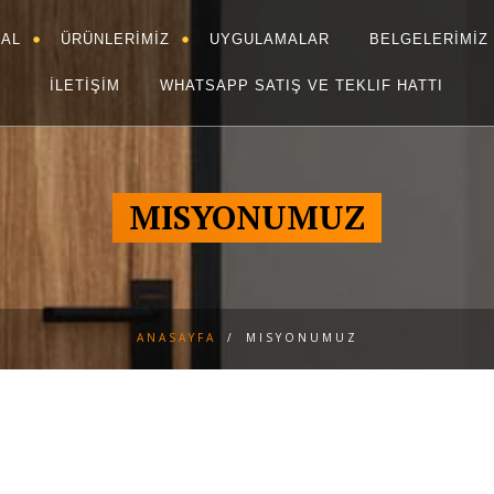
AL
ÜRÜNLERİMİZ
UYGULAMALAR
BELGELERİMİZ
İLETİŞİM
WHATSAPP SATIŞ VE TEKLIF HATTI
MISYONUMUZ
ANASAYFA
/
MISYONUMUZ