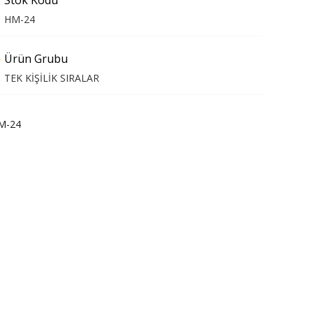
Stok Kodu
HM-24
Ürün Grubu
TEK KİŞİLİK SIRALAR
M-24