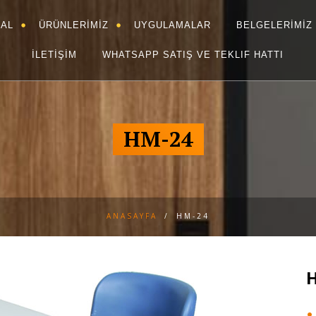
AL
ÜRÜNLERİMİZ
UYGULAMALAR
BELGELERİMİZ
İLETİŞİM
WHATSAPP SATIŞ VE TEKLIF HATTI
HM-24
ANASAYFA
/
HM-24