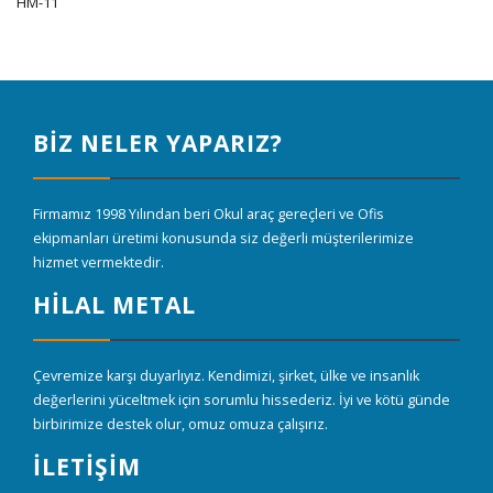
HM-11
BİZ NELER YAPARIZ?
Firmamız 1998 Yılından beri Okul araç gereçleri ve Ofis
ekipmanları üretimi konusunda siz değerli müşterilerimize
hizmet vermektedir.
HİLAL METAL
Çevremize karşı duyarlıyız. Kendimizi, şirket, ülke ve insanlık
değerlerini yüceltmek için sorumlu hissederiz. İyi ve kötü günde
birbirimize destek olur, omuz omuza çalışırız.
İLETİŞİM