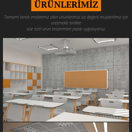
ÜRÜNLERİMİZ
Tamamı kendi imalatımız olan ürünlerimizi siz değerli müşterilimiz için
üretmekle birlikte
size özel ürün tasarımları yapıp uyguluyoruz.