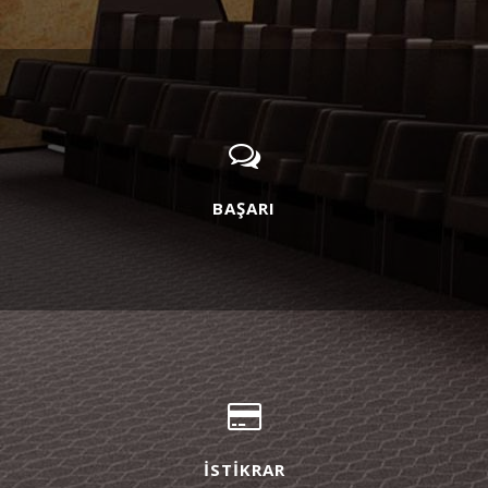
BAŞARI
İSTİKRAR