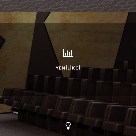
YENİLİKÇİ